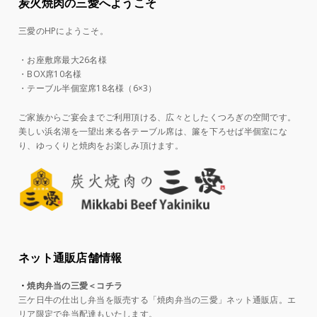
炭火焼肉の三愛へようこそ
三愛のHPにようこそ。
・お座敷席最大26名様
・BOX席10名様
・テーブル半個室席18名様（6×3）
ご家族からご宴会までご利用頂ける、広々としたくつろぎの空間です。
美しい浜名湖を一望出来る各テーブル席は、簾を下ろせば半個室にな
り、ゆっくりと焼肉をお楽しみ頂けます。
ネット通販店舗情報
・
焼肉弁当の三愛＜コチラ
三ケ日牛の仕出し弁当を販売する「焼肉弁当の三愛」ネット通販店。エ
リア限定で弁当配達もいたします。