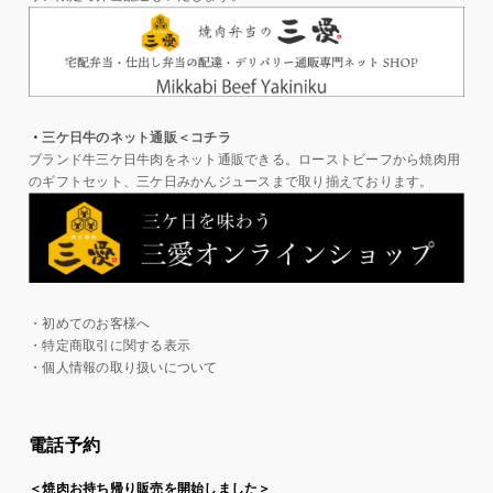
・
三ケ日牛のネット通販＜コチラ
ブランド牛三ケ日牛肉をネット通販できる。ローストビーフから焼肉用
のギフトセット、三ケ日みかんジュースまで取り揃えております。
・初めてのお客様へ
・特定商取引に関する表示
・個人情報の取り扱いについて
電話予約
＜焼肉お持ち帰り販売を開始しました＞