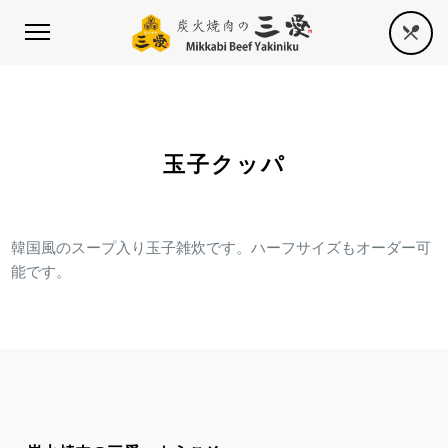
玉子クッパ
韓国風のスープ入り玉子雑炊です。ハーフサイズもオーダー可
能です。