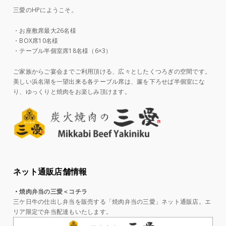
三愛のHPにようこそ。
・お座敷席最大26名様
・BOX席10名様
・テーブル半個室席18名様（6×3）
ご家族からご宴会までご利用頂ける、広々としたくつろぎの空間です。
美しい浜名湖を一望出来る各テーブル席は、簾を下ろせば半個室にな
り、ゆっくりと焼肉をお楽しみ頂けます。
ネット通販店舗情報
・
焼肉弁当の三愛＜コチラ
三ケ日牛の仕出し弁当を販売する「焼肉弁当の三愛」ネット通販店。エ
リア限定で弁当配達もいたします。