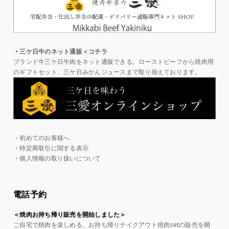
・
三ケ日牛のネット通販＜コチラ
ブランド牛三ケ日牛肉をネット通販できる。ローストビーフから焼肉用
のギフトセット、三ケ日みかんジュースまで取り揃えております。
・初めてのお客様へ
・特定商取引に関する表示
・個人情報の取り扱いについて
電話予約
＜焼肉お持ち帰り販売を開始しました＞
ご自宅で焼肉を楽しめる、お持ち帰りテイクアウト焼肉setの販売を開