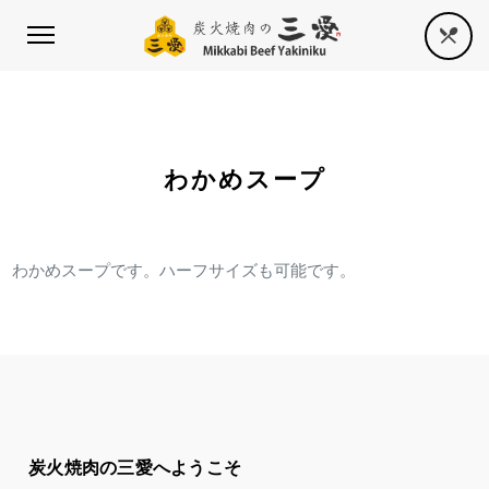
わかめスープ
わかめスープです。ハーフサイズも可能です。
炭火焼肉の三愛へようこそ