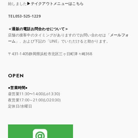
始しました
▶︎
テイクアウトメニューはこちら
TEL053-525-1229
＜通販の電話お問合わせについて＞
店舗の接客中のタイミングがありますのでお問い合わせは「
メールフォ
ーム
」、および下記の「LINE」でいただけると助かります。
〒431-1405静岡県浜松市北区三ヶ日町津々崎368
OPEN
●営業時間●
昼営業11:30〜14:00(Lo13:30)
夜営業17:00～21:00(LO20:30)
定休日/水曜日