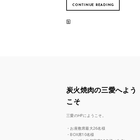
CONTINUE READING
炭火焼肉の三愛へよう
こそ
三愛のHPにようこそ。
・お座敷席最大26名様
・BOX席10名様