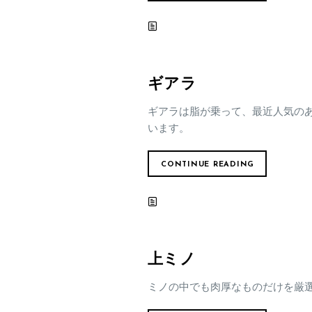
ギアラ
ギアラは脂が乗って、最近人気の
います。
CONTINUE READING
上ミノ
ミノの中でも肉厚なものだけを厳