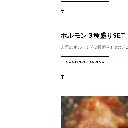
ホルモン３種盛りSET
人気のホルモンを3種盛合せsetメ
CONTINUE READING