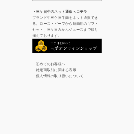
・
三ケ日牛のネット通販＜コチラ
ブランド牛三ケ日牛肉をネット通販でき
る。ローストビーフから焼肉用のギフト
セット、三ケ日みかんジュースまで取り
揃えております。
・初めてのお客様へ
・特定商取引に関する表示
・個人情報の取り扱いについて