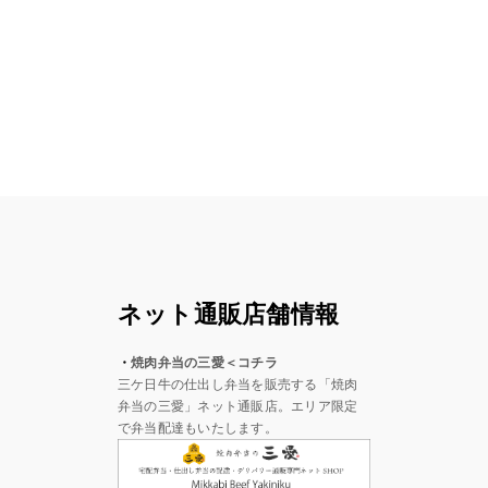
ネット通販店舗情報
・
焼肉弁当の三愛＜コチラ
三ケ日牛の仕出し弁当を販売する「焼肉
弁当の三愛」ネット通販店。エリア限定
で弁当配達もいたします。