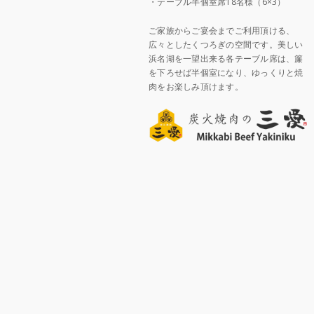
・テーブル半個室席18名様（6×3）
ご家族からご宴会までご利用頂ける、
広々としたくつろぎの空間です。美しい
浜名湖を一望出来る各テーブル席は、簾
を下ろせば半個室になり、ゆっくりと焼
肉をお楽しみ頂けます。