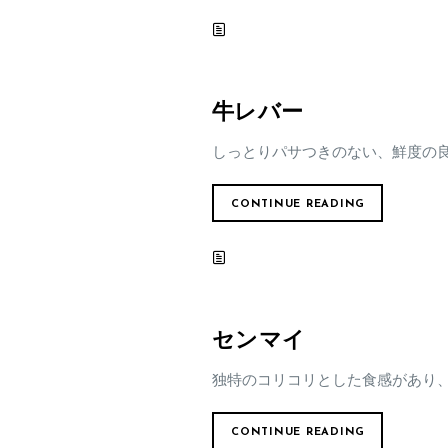
牛レバー
しっとりパサつきのない、鮮度の
CONTINUE READING
センマイ
独特のコリコリとした食感があり
CONTINUE READING