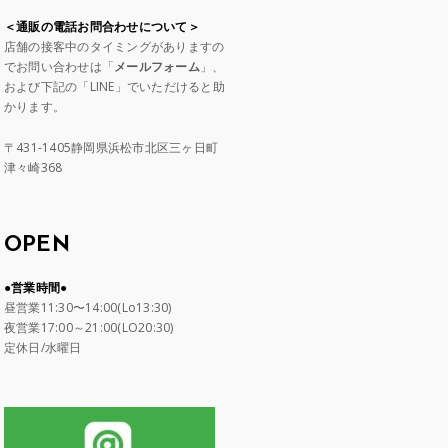
＜通販の電話お問合わせについて＞
店舗の接客中のタイミングがありますの
でお問い合わせは「
メールフォーム
」、
および下記の「LINE」でいただけると助
かります。
〒431-1405静岡県浜松市北区三ヶ日町
津々崎368
OPEN
●営業時間●
昼営業11:30〜14:00(Lo13:30)
夜営業17:00～21:00(LO20:30)
定休日/水曜日