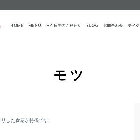
HOME
MENU
三ケ日牛のこだわり
BLOG
お問合わせ
テイク
モツ
コリした食感が特徴です。