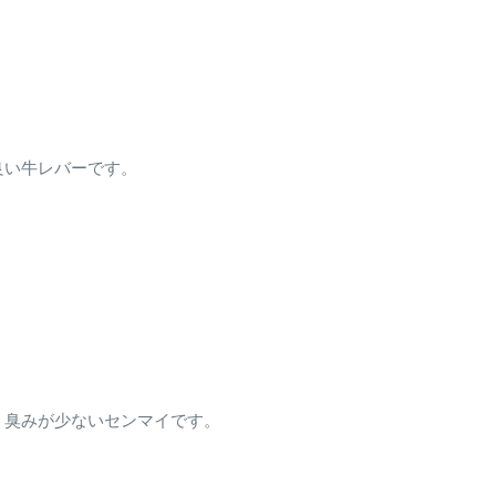
良い牛レバーです。
、臭みが少ないセンマイです。