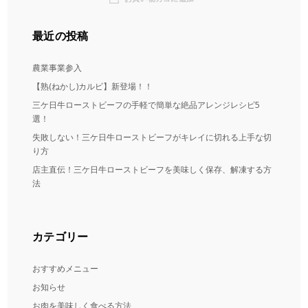
最近の投稿
農業事業参入
【熟(ねかし)カルビ】新登場！！
三ケ日牛ローストビーフの手軽で簡単な絶品アレンジレシピ5
選！
失敗しない！三ケ日牛ローストビーフがキレイに切れる上手な切
り方
店主直伝！三ケ日牛ローストビーフを美味しく保存、解凍する方
法
カテゴリー
おすすめメニュー
お知らせ
お肉を美味しく食べる方法