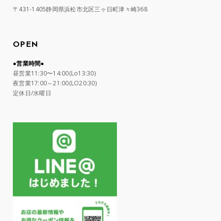
〒431-1405静岡県浜松市北区三ヶ日町津々崎368
OPEN
●営業時間●
昼営業11:30〜14:00(Lo13:30)
夜営業17:00～21:00(LO20:30)
定休日/水曜日