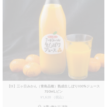
【13】三ヶ日みかん（青島品種）熟成生しぼり100%ジュース
720MLビン
¥
1,620
（税込）
お買い物カゴに追加