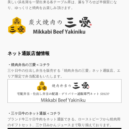
美しい浜名湖を一望出来る各テーブル席は、簾を下ろせば半個室にな
り、ゆっくりと焼肉をお楽しみ頂けます。
ネット通販店舗情報
・
焼肉弁当の三愛＜コチラ
三ケ日牛の仕出し弁当を販売する「焼肉弁当の三愛」ネット通販店。エ
リア限定で弁当配達もいたします。
・
三ケ日牛のネット通販＜コチラ
ブランド牛三ケ日牛肉をネット通販できる。ローストビーフから焼肉用
のギフトセット、三ケ日みかんジュースまで取り揃えております。