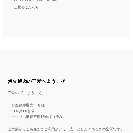
三愛のこだわり
炭火焼肉の三愛へようこそ
三愛のHPにようこそ。
・お座敷席最大26名様
・BOX席10名様
・テーブル半個室席18名様（6×3）
ご家族からご宴会までご利用頂ける、広々としたくつろぎの空間です。