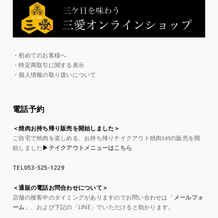
・初めてのお客様へ
・特定商取引に関する表示
・個人情報の取り扱いについて
電話予約
＜焼肉お持ち帰り販売を開始しました＞
ご自宅で焼肉を楽しめる、お持ち帰りテイクアウト焼肉setの販売を開
始しました
▶︎
テイクアウトメニューはこちら
TEL053-525-1229
＜通販の電話お問合わせについて＞
店舗の接客中のタイミングがありますのでお問い合わせは「
メールフォ
ーム
」、および下記の「LINE」でいただけると助かります。