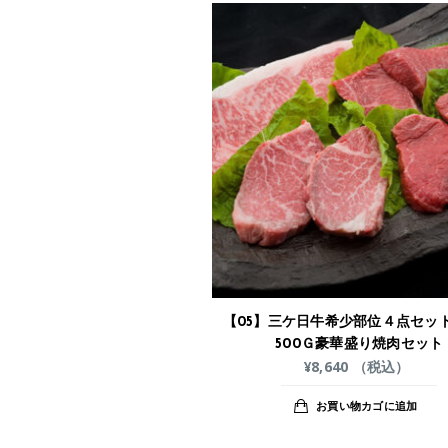
【05】三ケ日牛希少部位４点セッ
500Ｇ豪華盛り焼肉セット
¥
8,640
（税込）
お買い物カゴに追加