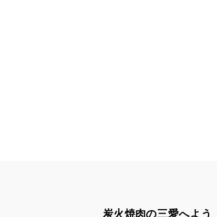
炭火焼肉の三愛へよう