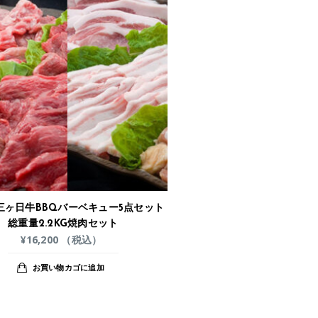
三ヶ日牛BBQバーベキュー5点セット
総重量2.2KG焼肉セット
¥
16,200
（税込）
お買い物カゴに追加