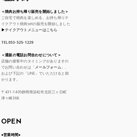
＜焼肉お持ち帰り販売を開始しました＞
ご自宅で焼肉を楽しめる、お持ち帰りテ
イクアウト焼肉setの販売を開始しました
▶︎
テイクアウトメニューはこちら
TEL053-525-1229
＜通販の電話お問合わせについて＞
店舗の接客中のタイミングがありますの
でお問い合わせは「
メールフォーム
」、
および下記の「LINE」でいただけると助
かります。
〒431-1405静岡県浜松市北区三ヶ日町
津々崎368
OPEN
●営業時間●