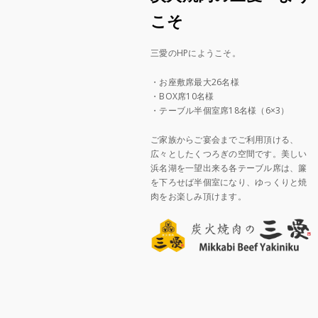
こそ
三愛のHPにようこそ。
・お座敷席最大26名様
・BOX席10名様
・テーブル半個室席18名様（6×3）
ご家族からご宴会までご利用頂ける、
広々としたくつろぎの空間です。美しい
浜名湖を一望出来る各テーブル席は、簾
を下ろせば半個室になり、ゆっくりと焼
肉をお楽しみ頂けます。