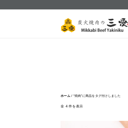
ホーム
/ “焼肉”に商品をタグ付けしました
全 4 件を表示